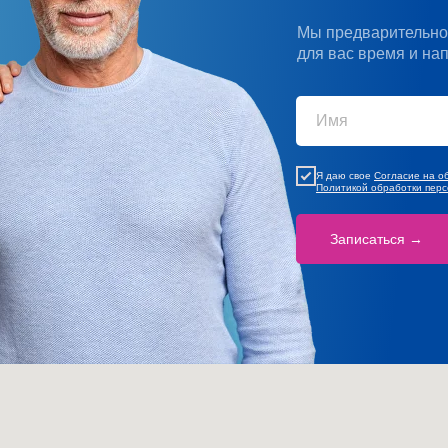
Мы предварительно
для вас время и на
Я даю свое
Согласие на о
Политикой обработки пер
Записаться →