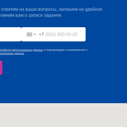
 ответим на ваши вопросы, запишем на удобное
помним вам о записи заранее.
+7
бработку персональных данных
и подтверждаю ознакомление с
сональных данных