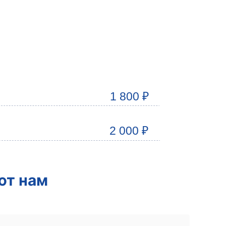
1 800 ₽
2 000 ₽
ют нам