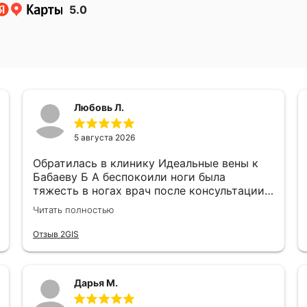
5.0
Любовь Л.
5 августа 2026
Обратилась в клинику Идеальные вены к
Бабаеву Б А беспокоили ноги была
тяжесть в ногах врач после консультации
рекомендовал сделать операцию ,
Читать полностью
операция прошла успешна сегодня 14 день
после операции чувствую реальные
Отзыв 2GIS
улучшения врач оставил самые
благоприятные впечатления отзывчивый и
внимательный, всем рекомендую клинику
Дарья М.
и моего лечащего врача