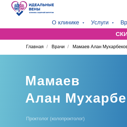
О клинике
Услуги
Вр
СК
Главная
/
Врачи
/
Мамаев Алан Мухарбеко
Мамаев
Алан Мухарбе
Проктолог (колопроктолог)