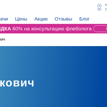
П
ачи
Цены
Акции
Отзывы
Блог
ИДКА
60% на консультацию флеболога
вич
кович