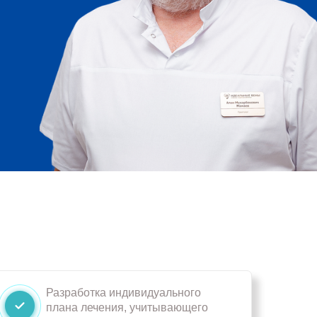
Разработка индивидуального
плана лечения, учитывающего