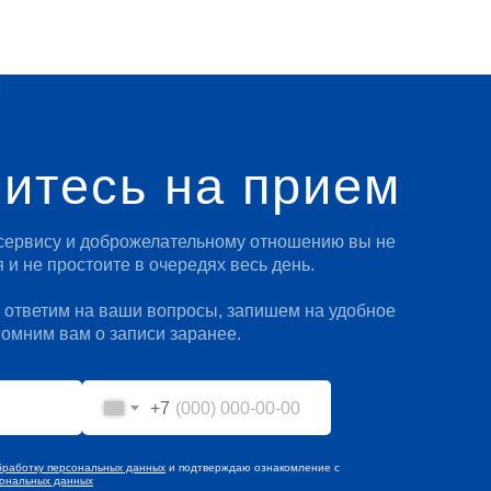
итесь на прием
сервису и доброжелательному отношению вы не
 и не простоите в очередях весь день.
 ответим на ваши вопросы, запишем на удобное
помним вам о записи заранее.
+7
бработку персональных данных
и подтверждаю ознакомление с
сональных данных