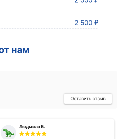
2 000 ₽
2 500 ₽
ют нам
Оставить отзыв
Людмила Б.