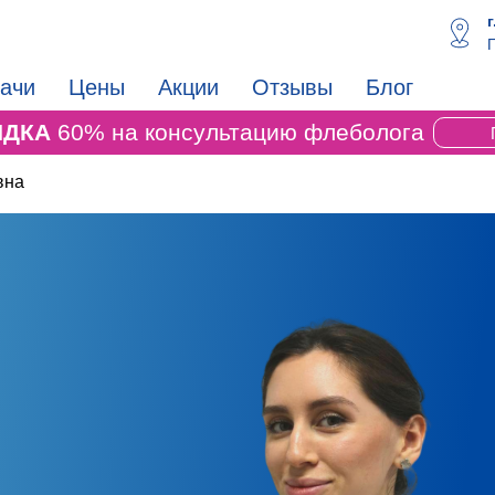
П
ачи
Цены
Акции
Отзывы
Блог
ИДКА
60% на консультацию флеболога
вна