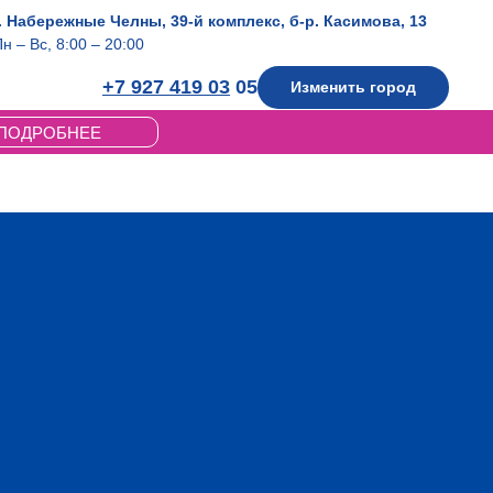
г. Набережные Челны, 39-й комплекс, б-р. Касимова, 13
н – Вс, 8:00 – 20:00
+7 927 419 03
05
Изменить город
ПОДРОБНЕЕ