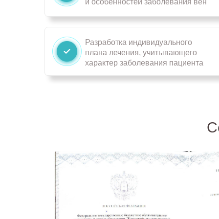
и особенностей заболевания вен
Разработка индивидуального
плана лечения, учитывающего
характер заболевания пациента
С