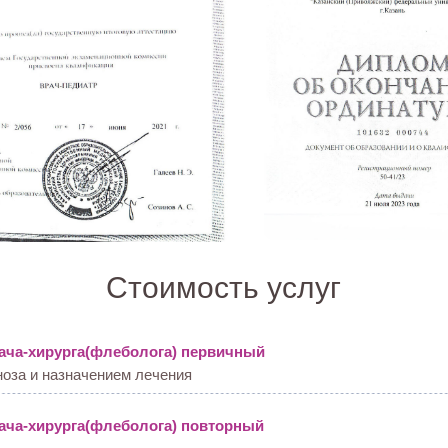
Стоимость услуг
рача-хирурга(флеболога) первичный
ноза и назначением лечения
ача-хирурга(флеболога) повторный