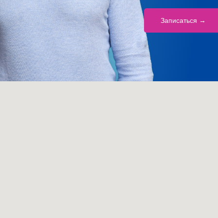
Записаться →