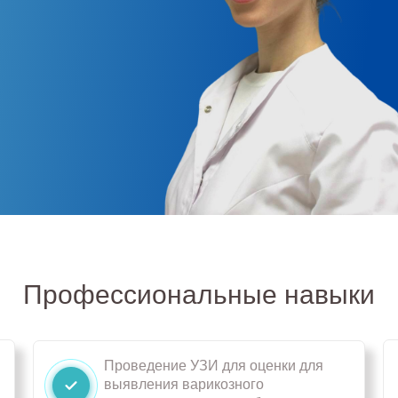
Профессиональные навыки
Проведение УЗИ для оценки для
выявления варикозного